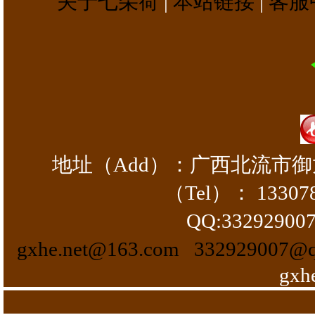
关于七朵荷
|
本站链接
|
客服
地址（Add）：
广西北流市
（Tel）：
1330
QQ:332929
gxhe.net@163.com
332929007@q
gxh