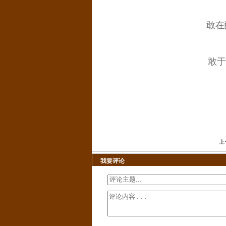
敢在
敢于
上
我要评论