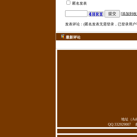
匿名发表
[
添加到收
发表评论：(匿名发表无需登录，已登录用户
最新评论
地址（Ad
QQ:332929007