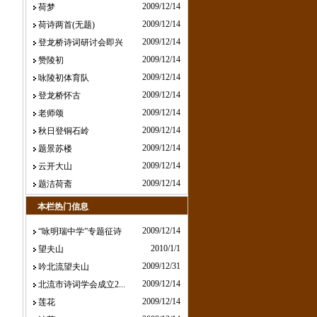
2009/12/14
荷梦
2009/12/14
荷诗两首(无题)
2009/12/14
登龙桥诗词研讨会即兴
2009/12/14
赞陵初
2009/12/14
咏陵初体育队
2009/12/14
登龙桥怀古
2009/12/14
老师颂
2009/12/14
秋日登铜石岭
2009/12/14
题景苏楼
2009/12/14
云开大山
2009/12/14
题洁荷斋
本栏热门信息
2009/12/14
“咏明瑞中学”专题征诗
2010/1/1
望夫山
2009/12/31
吟北流望夫山
2009/12/14
北流市诗词学会成立2...
2009/12/14
莲花