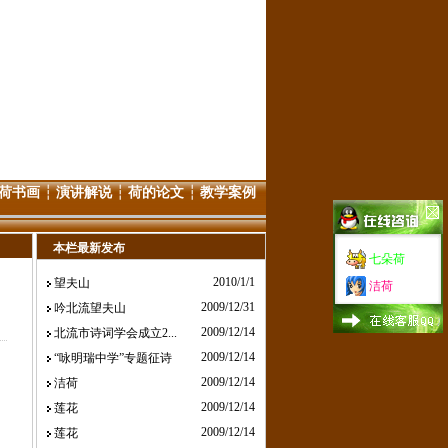
荷书画
┆
演讲解说
┆
荷的论文
┆
教学案例
本栏最新发布
七朵荷
2010/1/1
望夫山
洁荷
2009/12/31
吟北流望夫山
2009/12/14
北流市诗词学会成立2...
2009/12/14
“咏明瑞中学”专题征诗
2009/12/14
洁荷
2009/12/14
莲花
2009/12/14
莲花